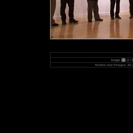
Image |
1
|
2
|
Nombre total d'images:
12
|