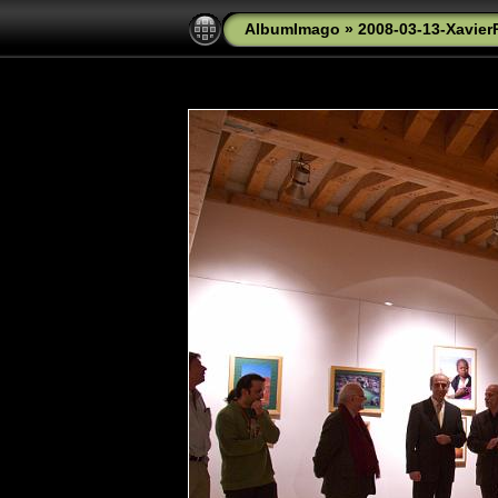
AlbumImago
»
2008-03-13-Xavier