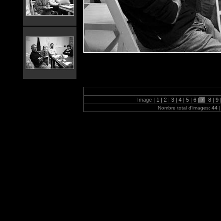
Image |
1
|
2
|
3
|
4
|
5
|
6
|
7
|
8
|
9
Nombre total d'images:
44
|