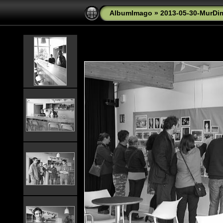
AlbumImago
»
2013-05-30-MurDi