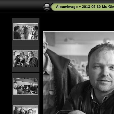
AlbumImago
»
2013-05-30-MurDi