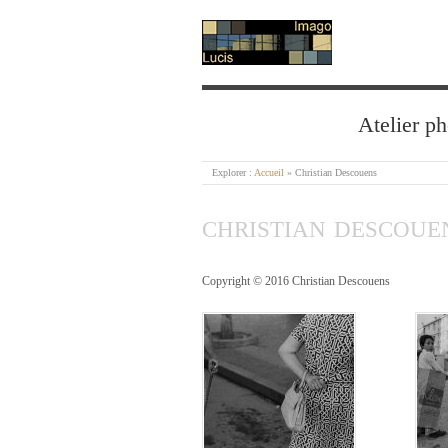
IMAGO LUCIS
Atelier ph
Explorer :
Accueil
»
Christian Descouens
CHRISTIAN DESCOUE
Copyright © 2016 Christian Descouens