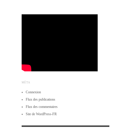
MÉTA
Connexion
Flux des publications
Flux des commentaires
Site de WordPress-FR