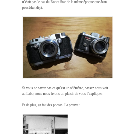
n’était pas le cas du Robot Star de la même époque que Jean
possédait déjà.
Si vous ne savez pas ce qu’est un télémètre, passez nous voir
au Labo, nous nous ferons un plaisir de vous l’expliquer.
Et de plus, ça fait des photos. La preuve :