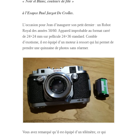
« Noir et Blanc, couleurs de fête »
à l’Esapce Paul Jargot De Crolles.
L’occasion pour Jean d’inaugurer son petit dernier : un Robot
Royal des années 50/60. Appareil improbable au format carré
de 24×24 mm sur pellicule 24×36 standard. Comble
d’exotisme, il est équipé d’un moteur à ressort qui lui permet de
prendre une quinzaine de photos sans réarmer.
Vous avez remarqué qu’il est équipé d’un télémètre, ce qui