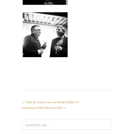
←
Faire de la photo avec un Kodak Duaflex IV
Exposition PERM (Russie) 2018
→