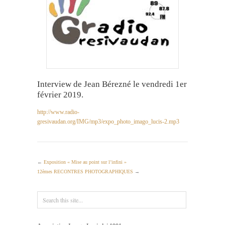
Interview de Jean Bérezné le vendredi 1er
février 2019.
http://www.radio-
gresivaudan.org/IMG/mp3/expo_photo_imago_lucis-2.mp3
←
Exposition « Mise au point sur l’infini »
12èmes RECONTRES PHOTOGRAPHIQUES
→